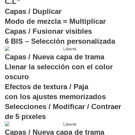
C.L”
Capas / Duplicar
Modo de mezcla = Multiplicar
Capas / Fusionar visibles
6 BIS – Selección personalizada
Capas / Nueva capa de trama
Llenar la selección con el color
oscuro
Efectos de textura / Paja
con los ajustes memorizados
Selecciones / Modificar / Contraer
de 5 pixeles
Capas / Nueva capa de trama