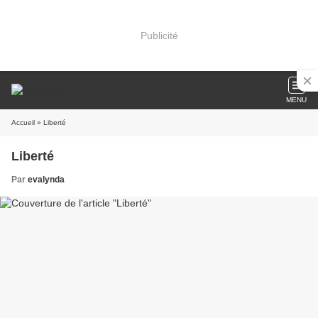
Publicité
MENU
Accueil
» Liberté
Liberté
Par
evalynda