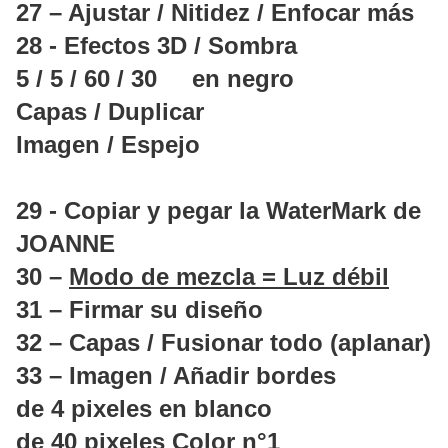
27 – Ajustar / Nitidez / Enfocar más
28 - Efectos 3D / Sombra
5 / 5 / 60 / 30 en negro
Capas / Duplicar
Imagen / Espejo
29 - Copiar y pegar la WaterMark de
JOANNE
30 –
Modo de mezcla = Luz débil
31 – Firmar su diseño
32 – Capas / Fusionar todo (aplanar)
33 – Imagen / Añadir bordes
de 4 pixeles en blanco
de 40 pixeles Color n°1