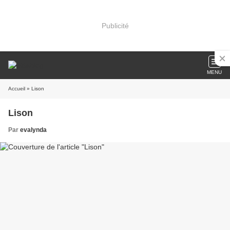
Publicité
MENU
Accueil
» Lison
Lison
Par
evalynda