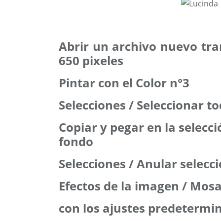
Abrir un archivo nuevo tr
650 pixeles
Pintar con el Color n°3
Selecciones / Seleccionar t
Copiar y pegar en la selecc
fondo
Selecciones / Anular selecc
Efectos de la imagen / Mos
con los ajustes predetermi