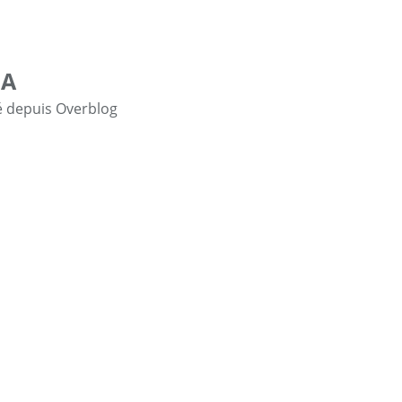
DA
é depuis Overblog