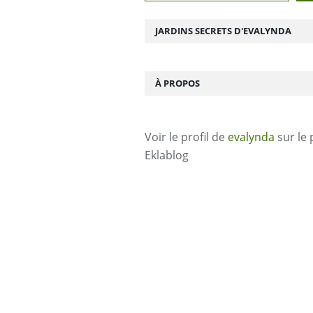
JARDINS SECRETS D'EVALYNDA
À PROPOS
Voir le profil de
evalynda
sur le 
Eklablog