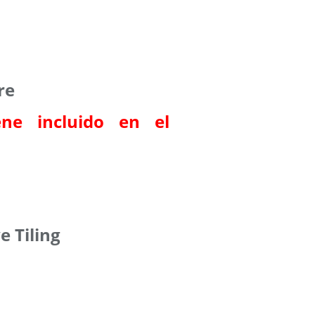
re
ene incluido en el
e Tiling