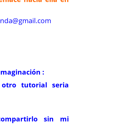
ynda@gmail.com
 imaginación :
otro tutorial seria
ompartirlo sin mi