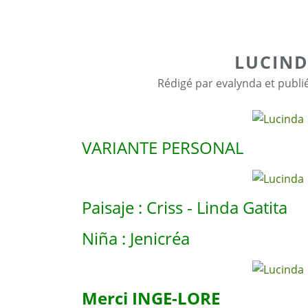
LUCIN
Rédigé par evalynda et publi
VARIANTE PERSONAL
Paisaje : Criss - Linda Gatita
Niña : Jenicréa
Merci INGE-LORE