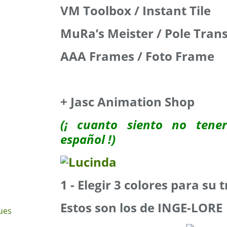
VM Toolbox / Instant Tile
MuRa’s Meister / Pole Tran
AAA Frames / Foto Frame
+ Jasc Animation Shop
(¡ cuanto siento no tene
español !)
1 - Elegir 3 colores para su 
Estos son los de INGE-LORE
ues