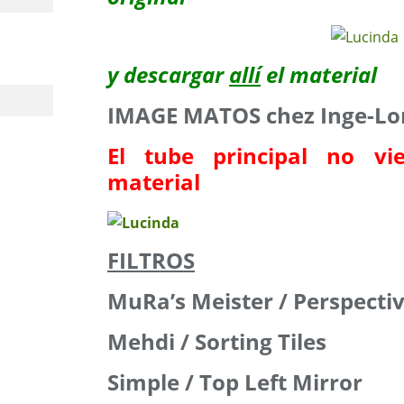
y descargar
allí
el material
IMAGE MATOS chez Inge-Lo
El tube principal no vi
material
FILTROS
MuRa’s Meister / Perspectiv
Mehdi / Sorting Tiles
Simple / Top Left Mirror