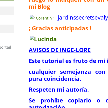
mi Blog
jardinssecretse
val
¡ Gracias anticipadas !
portail
AVISOS DE INGE-LORE
Este tutorial es fruto de mi
cualquier semejanza con 
pura coincidencia.
Respeten mi autoría.
Se prohíbe copiarlo o c
autorización.