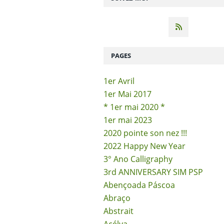
PAGES
1er Avril
1er Mai 2017
* 1er mai 2020 *
1er mai 2023
2020 pointe son nez !!!
2022 Happy New Year
3° Ano Calligraphy
3rd ANNIVERSARY SIM PSP
Abençoada Páscoa
Abraço
Abstrait