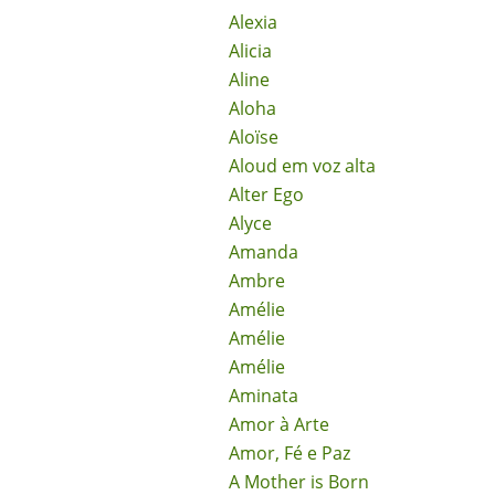
Alexia
Alicia
Aline
Aloha
Aloïse
Aloud em voz alta
Alter Ego
Alyce
Amanda
Ambre
Amélie
Amélie
Amélie
Aminata
Amor à Arte
Amor, Fé e Paz
A Mother is Born