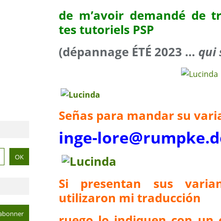
de m’avoir demandé de tr
tes tutoriels PSP
(dépannage ÉTÉ 2023 …
qui 
Señas para mandar su vari
inge-lore@rumpke.d
Si presentan sus vari
utilizaron mi traducción
ruego lo indiquen con un 