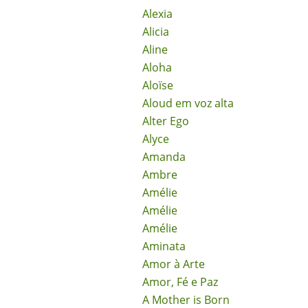
Alexia
Alicia
Aline
Aloha
Aloïse
Aloud em voz alta
Alter Ego
Alyce
Amanda
Ambre
Amélie
Amélie
Amélie
Aminata
Amor à Arte
Amor, Fé e Paz
A Mother is Born