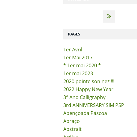
PAGES
1er Avril
1er Mai 2017
* 1er mai 2020 *
1er mai 2023
2020 pointe son nez !!!
2022 Happy New Year
3° Ano Calligraphy
3rd ANNIVERSARY SIM PSP
Abençoada Páscoa
Abraço
Abstrait