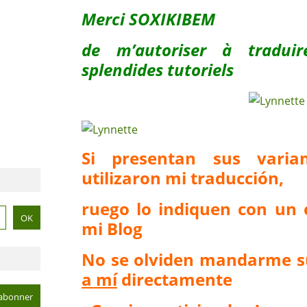
Merci SOXIKIBEM
de m’autoriser à tradui
splendides tutoriels
Si presentan sus vari
utilizaron mi traducción,
ruego lo indiquen con un 
mi Blog
No se olviden mandarme s
a mí
directamente