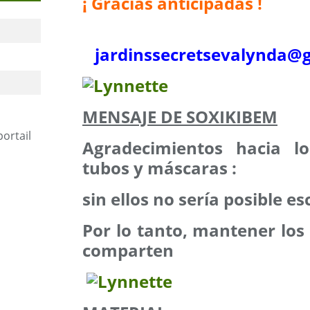
¡ Gracias anticipadas !
jardinssecretse
valynda@g
MENSAJE DE SOXIKIBEM
portail
Agradecimientos hacia l
tubos y máscaras :
sin ellos no sería posible esc
Por lo tanto, mantener los 
comparten