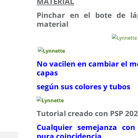
MATERIAL
Pinchar en el bote de lá
material
No vacilen en cambiar el m
capas
según sus colores y tubos
Tutorial creado con PSP 20
Cualquier semejanza con 
pura coincidencia