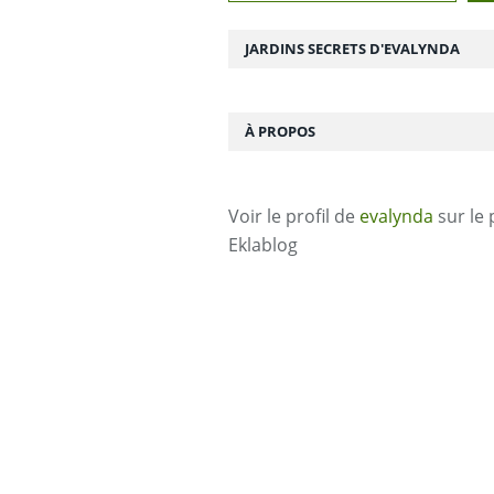
JARDINS SECRETS D'EVALYNDA
À PROPOS
Voir le profil de
evalynda
sur le 
Eklablog