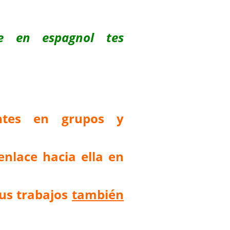
re en espagnol tes
antes en grupos y
enlace hacia ella en
us trabajos
también