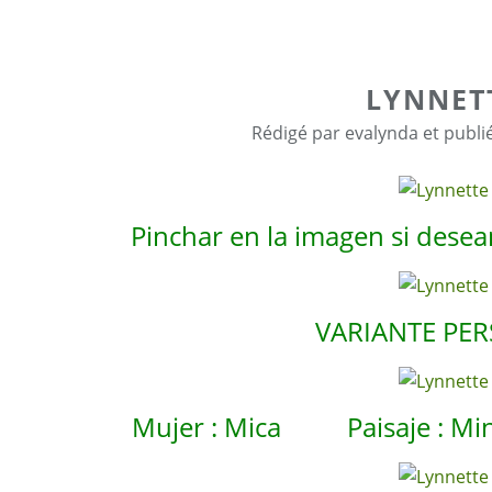
LYNNET
Rédigé par evalynda et publi
Pinchar en la imagen si desean 
VARIANTE PE
Mujer : Mica Paisaje : M