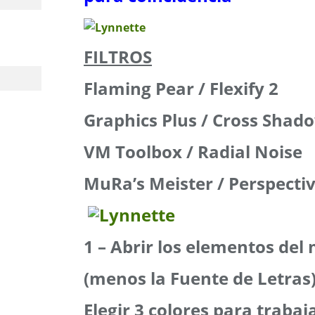
FILTROS
Flaming Pear / Flexify 2
Graphics Plus / Cross Shad
VM Toolbox / Radial Noise
MuRa’s Meister / Perspectiv
1 – Abrir los elementos del 
(menos la Fuente de Letras
Elegir 3 colores para trabaj