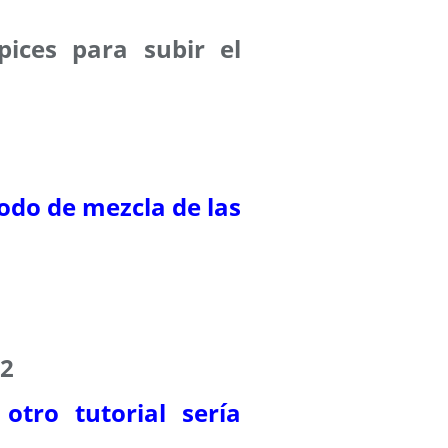
pices para subir el
odo de mezcla de las
22
otro tutorial sería