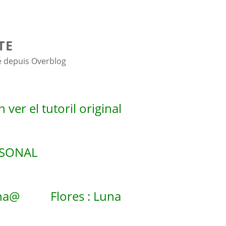
TE
é depuis Overblog
ver el tutoril original
RSONAL
ina@ Flores : Luna