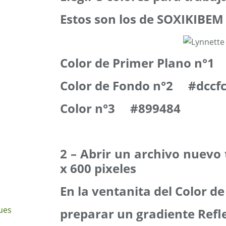
Estos son los de SOXIKIBEM
Color de Primer Plano n°
Color de Fondo n°2 #dccf
Color n°3 #899484
2 – Abrir un archivo nuevo
x 600 pixeles
En la ventanita del Color d
ues
preparar un gradiente Refl