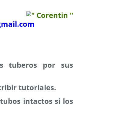
mail.com
os tuberos por sus
ribir tutoriales.
tubos intactos si los