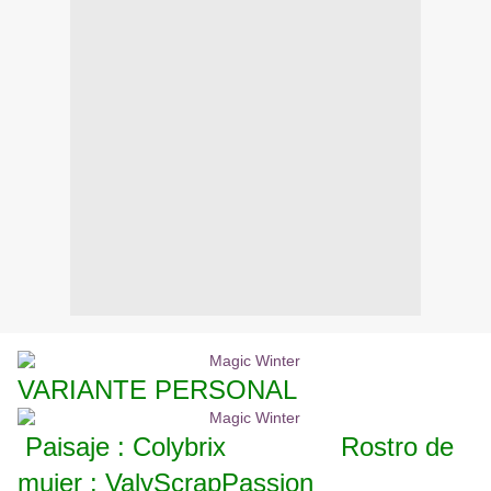
VARIANTE PERSONAL
Paisaje : Colybrix Rostro de
mujer : ValyScrapPassion