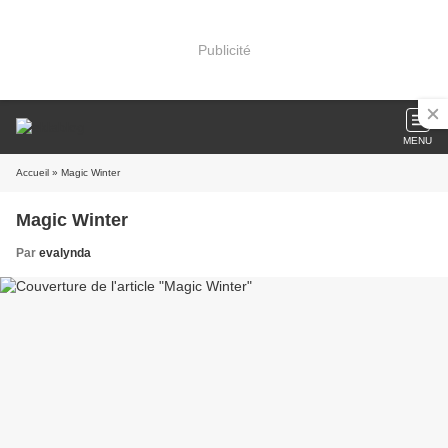
Publicité
MENU
Accueil
» Magic Winter
Magic Winter
Par
evalynda