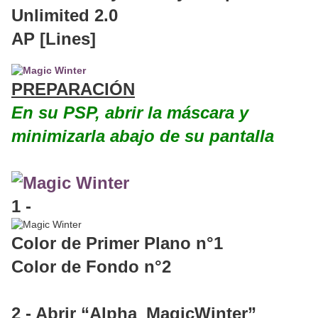
Unlimited 2.0
AP [Lines]
PREPARACIÓN
En su PSP, abrir la máscara y
minimizarla abajo de su pantalla
1 -
Color de Primer Plano n°1
Color de Fondo n°2
2 - Abrir “Alpha_MagicWinter”