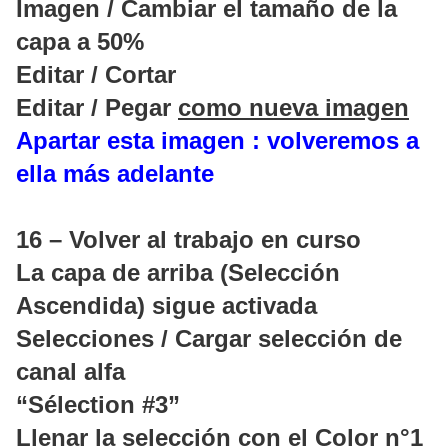
Imagen / Cambiar el tamaño de la
capa a 50%
Editar / Cortar
Editar / Pegar
como nueva imagen
Apartar esta imagen : volveremos a
ella más adelante
16 – Volver al trabajo en curso
La capa de arriba (Selección
Ascendida) sigue activada
Selecciones / Cargar selección de
canal alfa
“Sélection #3”
Llenar la selección con el Color n°1