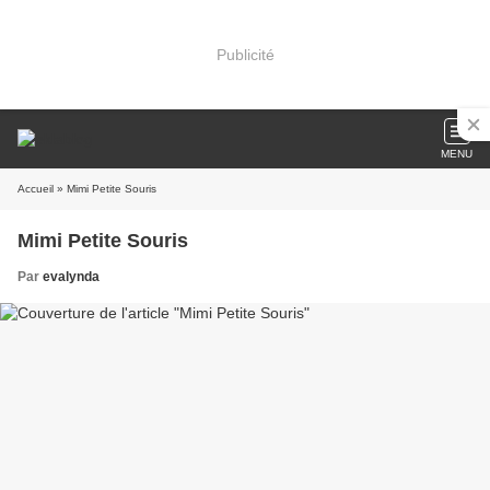
Publicité
MENU
Accueil
» Mimi Petite Souris
Mimi Petite Souris
Par
evalynda