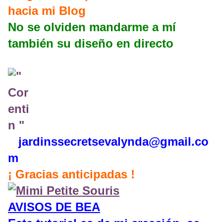
hacia mi Blog
No se olviden mandarme a mí
también su diseño en directo
jardinssecretse
valynda@gmail.co
m
¡ Gracias anticipadas !
AVISOS DE BEA