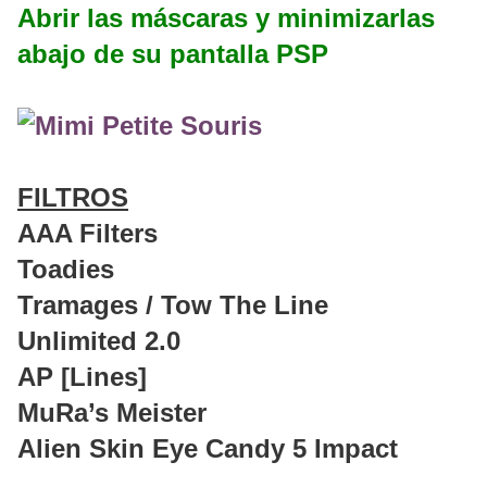
Abrir las máscaras y minimizarlas
abajo de su pantalla PSP
FILTROS
AAA Filters
Toadies
Tramages / Tow The Line
Unlimited 2.0
AP [Lines]
MuRa’s Meister
Alien Skin Eye Candy 5 Impact