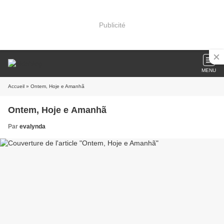
Publicité
MENU
Accueil
» Ontem, Hoje e Amanhã
Ontem, Hoje e Amanhã
Par
evalynda