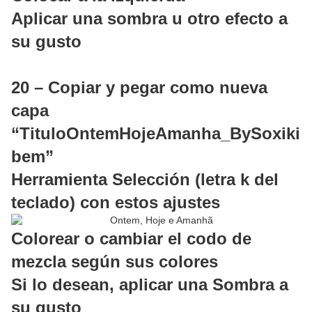
Aplicar una sombra u otro efecto a
su gusto
20 – Copiar y pegar como nueva
capa
“TituloOntemHojeAmanha_BySoxiki
bem”
Herramienta Selección (letra k del
teclado) con estos ajustes
Colorear o cambiar el codo de
mezcla según sus colores
Si lo desean, aplicar una Sombra a
su gusto