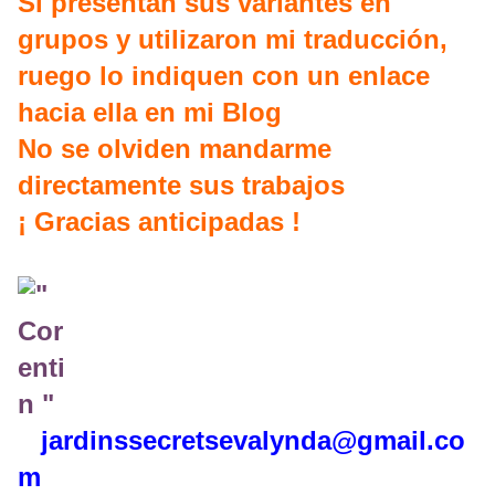
Si presentan sus variantes en
grupos y utilizaron mi traducción,
ruego lo indiquen con un enlace
haci
a ella en mi Blog
No se olviden mandarme
directamente sus trabajos
¡ Gracias anticipadas !
jardinssecretse
valynda@gmail.co
m