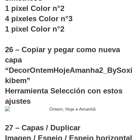
1 pixel Color n°2
4 pixeles Color n°3
1 pixel Color n°2
26 – Copiar y pegar como nueva
capa
“DecorOntemHojeAmanha2_BySoxi
kibem”
Herramienta Selección con estos
ajustes
27 – Capas / Duplicar
Imagen / Espejo / Espejo horizontal