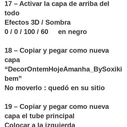
17 – Activar la capa de arriba del
todo
Efectos 3D / Sombra
0 / 0 / 100 / 60 en negro
18 – Copiar y pegar como nueva
capa
“DecorOntemHojeAmanha_BySoxiki
bem”
No moverlo : quedó en su sitio
19 – Copiar y pegar como nueva
capa el tube principal
Colocar a la izquierda