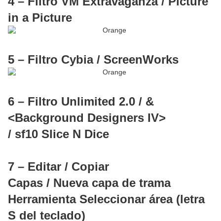
4 – Filtro VM Extravaganza / Picture
in a Picture
5 – Filtro Cybia / ScreenWorks
6 – Filtro Unlimited 2.0 / &
<Background Designers IV>
/ sf10 Slice N Dice
7 – Editar / Copiar
Capas / Nueva capa de trama
Herramienta Seleccionar área (letra
S del teclado)