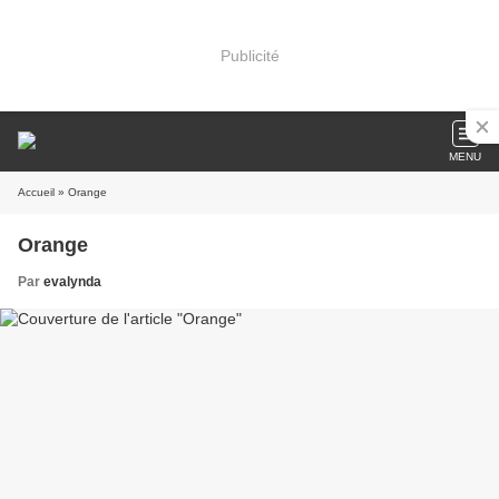
Publicité
MENU
Accueil
» Orange
Orange
Par
evalynda