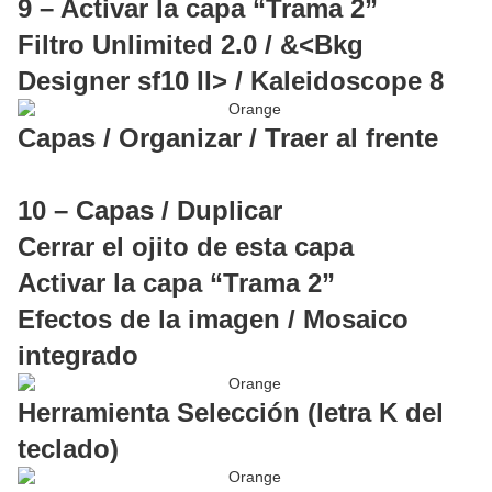
9 – Activar la capa “Trama 2”
Filtro Unlimited 2.0 / &<Bkg
Designer sf10 II> / Kaleidoscope 8
Capas / Organizar / Traer al frente
10 – Capas / Duplicar
Cerrar el ojito de esta capa
Activar la capa “Trama 2”
Efectos de la imagen / Mosaico
integrado
Herramienta Selección (letra K del
teclado)