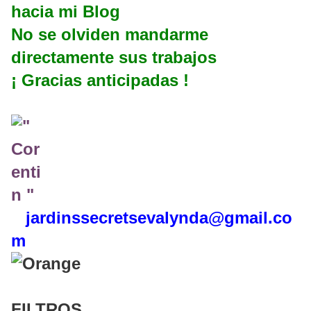
hacia mi Blog
No se olviden mandarme
directamente sus trabajos
¡ Gracias anticipadas !
jardinssecretse
valynda@gmail.co
m
FILTROS