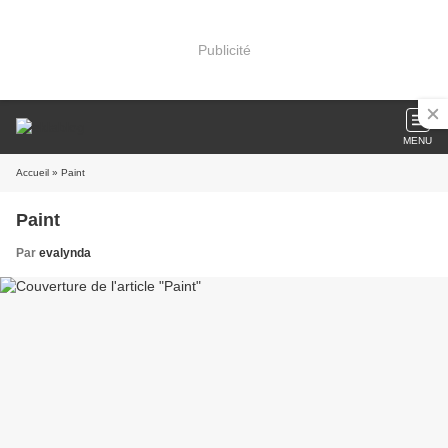
Publicité
MENU
Accueil
» Paint
Paint
Par
evalynda