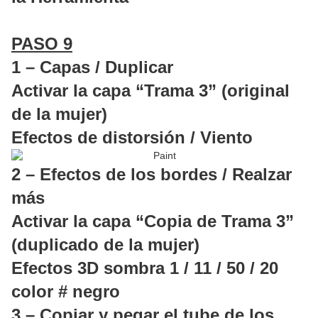
PASO 9
1 – Capas / Duplicar
Activar la capa “Trama 3” (original
de la mujer)
Efectos de distorsión / Viento
2 – Efectos de los bordes / Realzar
más
Activar la capa “Copia de Trama 3”
(duplicado de la mujer)
Efectos 3D sombra 1 / 11 / 50 / 20
color # negro
3 – Copiar y pegar el tube de los