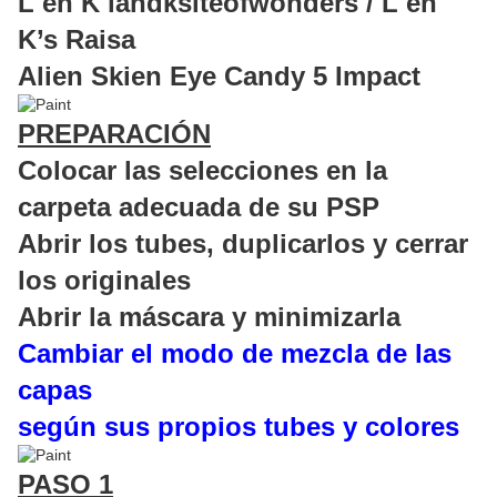
L en K landksiteofwonders / L en
K’s Raisa
Alien Skien Eye Candy 5 Impact
PREPARACIÓN
Colocar las selecciones en la
carpeta adecuada de su PSP
Abrir los tubes, duplicarlos y cerrar
los originales
Abrir la máscara y minimizarla
Cambiar el modo de mezcla de las
capas
según sus propios tubes y colores
PASO 1