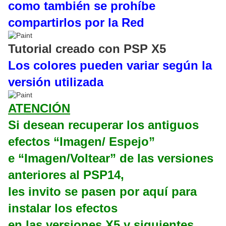
como también se prohíbe
compartirlos por la Red
Tutorial creado con PSP X5
Los colores pueden variar según la
versión utilizada
ATENCIÓN
Si desean recuperar los antiguos
efectos “Imagen/ Espejo”
e “Imagen/Voltear” de las versiones
anteriores al PSP14,
les invito se pasen por aquí para
instalar los efectos
en las versiones X5 y siguientes