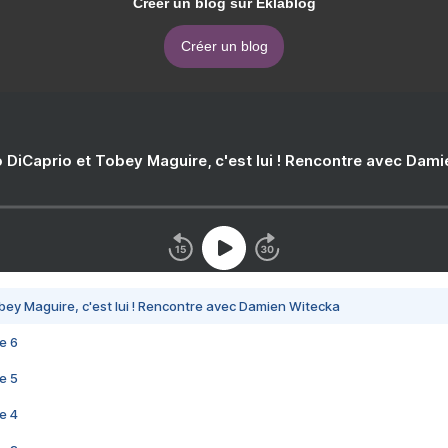
Créer un blog sur Eklablog
Créer un blog
 DiCaprio et Tobey Maguire, c'est lui ! Rencontre avec Dam
bey Maguire, c'est lui ! Rencontre avec Damien Witecka
e 6
e 5
e 4