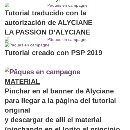
Tutorial traducido con la
autorización de ALYCIANE
LA PASSION D’ALYCIANE
Tutorial creado con PSP 2019
MATERIAL
Pinchar en el banner de Alyciane
para llegar a la página del tutorial
original
y descargar de allí el material
(pinchando en el lorito al principio