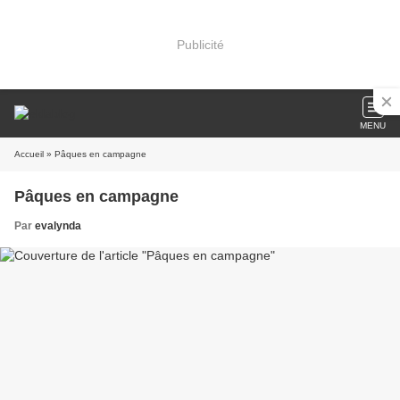
Publicité
MENU
Accueil
» Pâques en campagne
Pâques en campagne
Par
evalynda