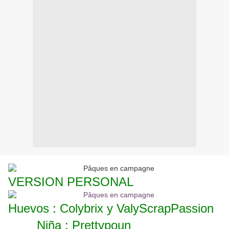
VERSION PERSONAL
Huevos : Colybrix y ValyScrapPassion
Niña : Prettypoun