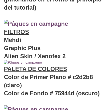
del tutorial)
FILTROS
Mehdi
Graphic Plus
Alien Skin / Xenofex 2
PALETA DE COLORES
Color de Primer Plano # c2d2b8
(claro)
Color de Fondo # 75944d (oscuro)