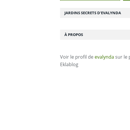
JARDINS SECRETS D'EVALYNDA
À PROPOS
Voir le profil de
evalynda
sur le 
Eklablog