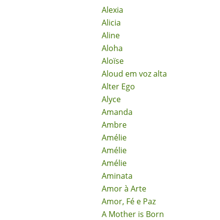
Alexia
Alicia
Aline
Aloha
Aloïse
Aloud em voz alta
Alter Ego
Alyce
Amanda
Ambre
Amélie
Amélie
Amélie
Aminata
Amor à Arte
Amor, Fé e Paz
A Mother is Born