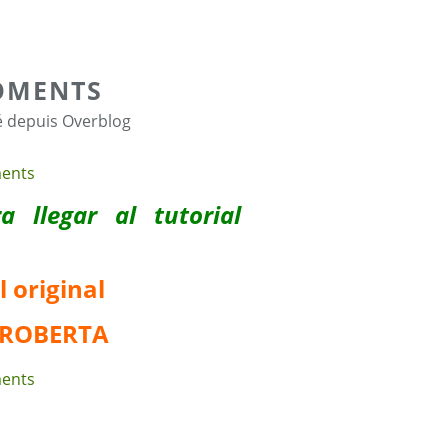
OMENTS
é depuis Overblog
 llegar al tutorial
l original
ROBERTA