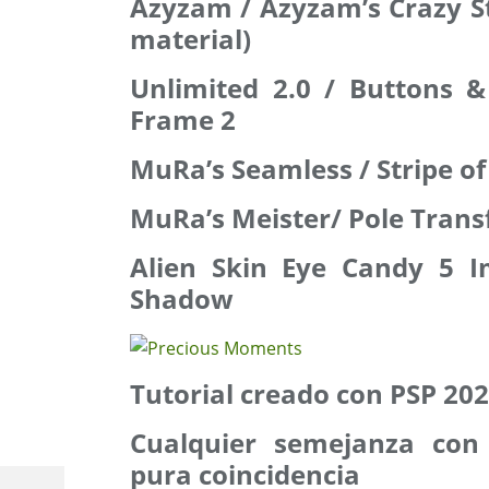
Azyzam / Azyzam’s Crazy Str
material)
Unlimited 2.0 / Buttons 
Frame 2
MuRa’s Seamless / Stripe of
MuRa’s Meister/ Pole Tran
Alien Skin Eye Candy 5 I
Shadow
Tutorial creado con PSP 20
Cualquier semejanza con 
pura coincidencia