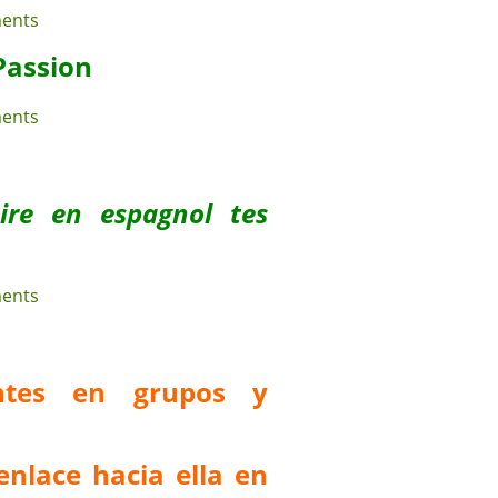
Passion
uire en espagnol tes
antes en grupos y
enlace hacia ella en