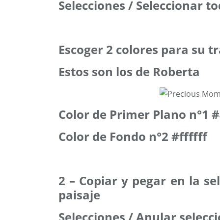
Selecciones / Seleccionar t
Escoger 2 colores para su t
Estos son los de Roberta
Color de Primer Plano n°1 
Color de Fondo n°2 #ffffff
2 – Copiar y pegar en la se
paisaje
Selecciones / Anular selecc