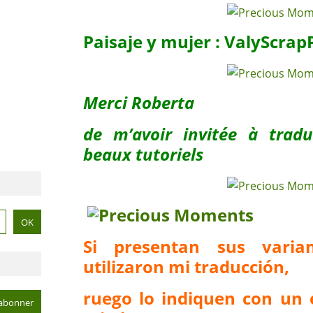
Paisaje y mujer : ValyScrap
Merci Roberta
de m’avoir invitée à trad
beaux tutoriels
Si presentan sus vari
utilizaron mi traducción,
ruego lo indiquen con un 