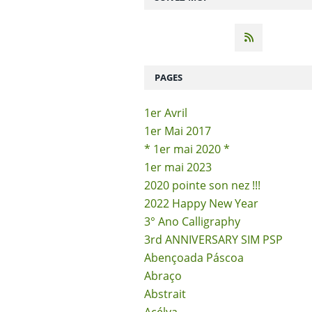
PAGES
1er Avril
1er Mai 2017
* 1er mai 2020 *
1er mai 2023
2020 pointe son nez !!!
2022 Happy New Year
3° Ano Calligraphy
3rd ANNIVERSARY SIM PSP
Abençoada Páscoa
Abraço
Abstrait