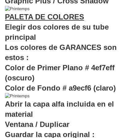
Graphic Plus / Cross Shadow
PALETA DE COLORES
Elegir dos colores de su tube
principal
Los colores de GARANCES son
estos :
Color de Primer Plano # 4ef7eff
(oscuro)
Color de Fondo # a9ecf6 (claro)
Abrir la capa alfa incluida en el
material
Ventana / Duplicar
Guardar la capa original :