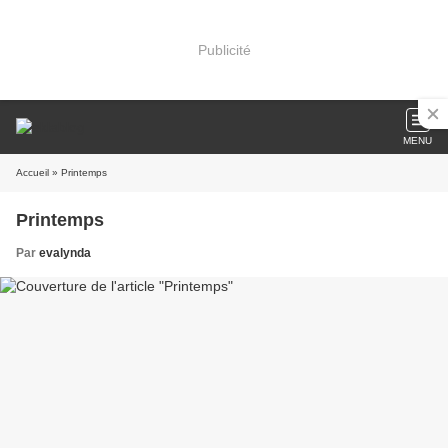
Publicité
MENU
Accueil
» Printemps
Printemps
Par
evalynda