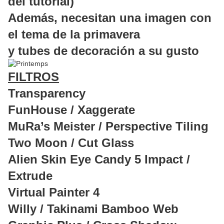
del tutorial)
Además, necesitan una imagen con
el tema de la primavera
y tubes de decoración a su gusto
FILTROS
Transparency
FunHouse / Xaggerate
MuRa’s Meister / Perspective Tiling
Two Moon / Cut Glass
Alien Skin Eye Candy 5 Impact /
Extrude
Virtual Painter 4
Willy / Takinami Bamboo Web