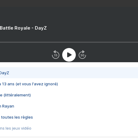
 Battle Royale - DayZ
 DayZ
 a 13 ans (et vous l'avez ignoré)
e (littéralement)
im Rayan
 toutes les règles
s les jeux vidéo