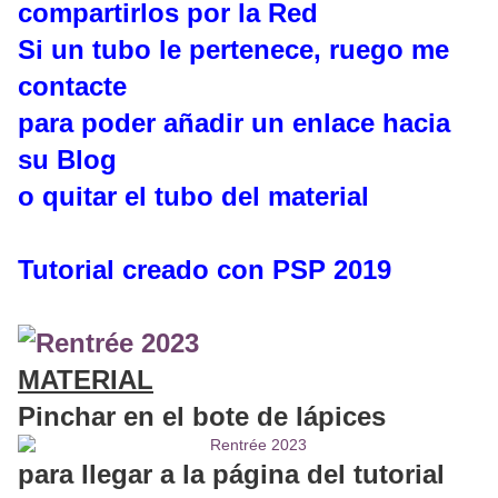
compartirlos por la Red
Si un tubo le pertenece, ruego me
contacte
para poder añadir un enlace hacia
su Blog
o quitar el tubo del material
Tutorial creado con PSP 2019
MATERIAL
Pinchar en el bote de lápices
para llegar a la página del tutorial