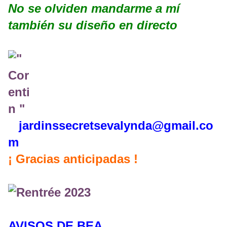
No se olviden mandarme a mí
también su diseño en directo
jardinssecretse
valynda@gmail.co
m
¡ Gracias anticipadas !
AVISOS DE BEA