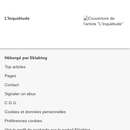
L'Inquiétude
Hébergé par Eklablog
Top articles
Pages
Contact
Signaler un abus
C.G.U.
Cookies et données personnelles
Préférences cookies
Voir le profil de evalynda sur le portail Eklablog