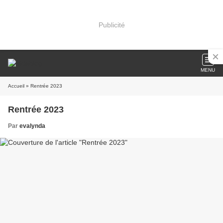
Publicité
MENU
Accueil
» Rentrée 2023
Rentrée 2023
Par
evalynda