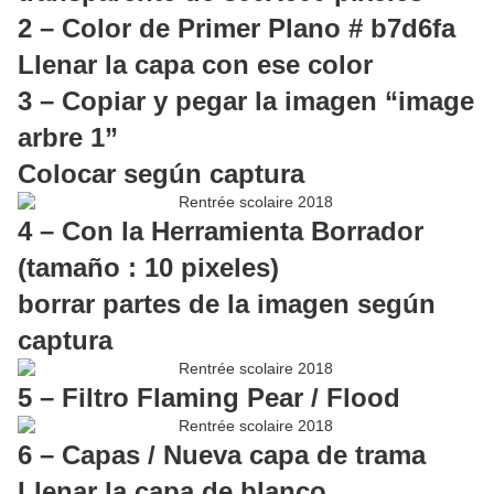
2 – Color de Primer Plano # b7d6fa
Llenar la capa con ese color
3 – Copiar y pegar la imagen “image
arbre 1”
Colocar según captura
4 – Con la Herramienta Borrador
(tamaño : 10 pixeles)
borrar partes de la imagen según
captura
5 – Filtro Flaming Pear / Flood
6 – Capas / Nueva capa de trama
Llenar la capa de blanco