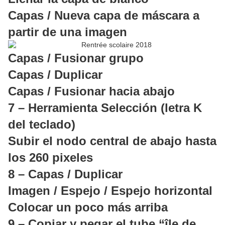
Capas / Nueva capa de máscara a
partir de una imagen
Capas / Fusionar grupo
Capas / Duplicar
Capas / Fusionar hacia abajo
7 – Herramienta Selección (letra K
del teclado)
Subir el nodo central de abajo hasta
los 260 pixeles
8 – Capas / Duplicar
Imagen / Espejo / Espejo horizontal
Colocar un poco más arriba
9 – Copiar y pegar el tube “île de