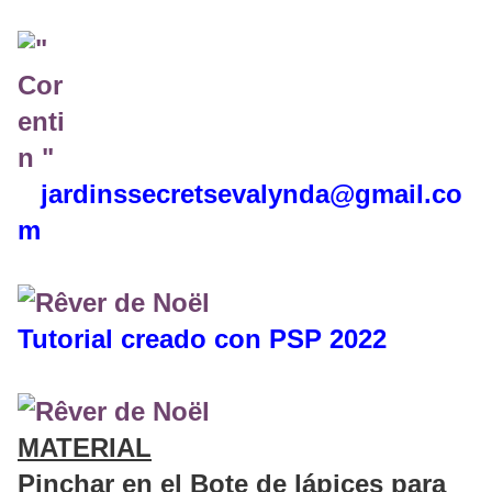
jardinssecretse
valynda@gmail.co
m
Tutorial creado con PSP 2022
MATERIAL
Pinchar en el Bote de lápices
para