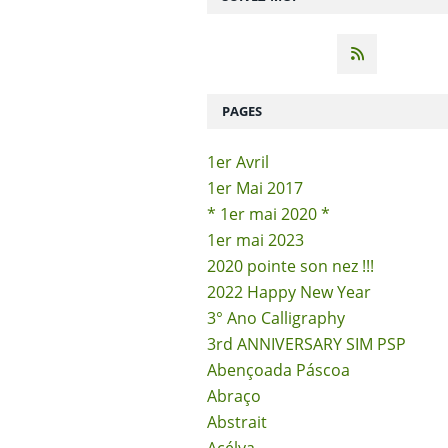
PAGES
1er Avril
1er Mai 2017
* 1er mai 2020 *
1er mai 2023
2020 pointe son nez !!!
2022 Happy New Year
3° Ano Calligraphy
3rd ANNIVERSARY SIM PSP
Abençoada Páscoa
Abraço
Abstrait