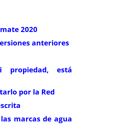
timate 2020
ersiones anteriores
i propiedad, está
tarlo por la Red
scrita
 las marcas de agua