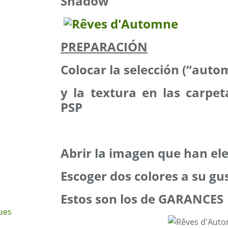
Shadow
PREPARACIÓN
Colocar la selección (“auto
y la textura en las carpe
PSP
Abrir la imagen que han ele
Escoger dos colores a su gu
Estos son los de GARANCES
ues