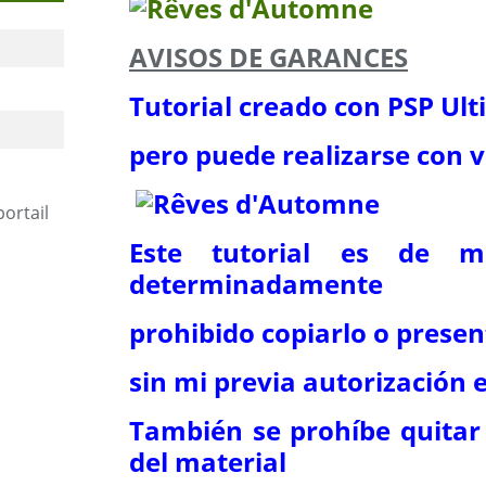
AVISOS DE GARANCES
Tutorial creado con PSP Ul
pero puede realizarse con v
portail
Este tutorial es de m
determinadamente
prohibido copiarlo o presen
sin mi previa autorización e
También se prohíbe quitar
del material