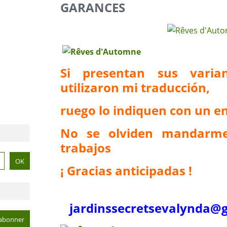
GARANCES
Si presentan sus vari
utilizaron mi traducción,
ruego lo indiquen con un en
No se olviden mandarme
trabajos
¡ Gracias anticipadas !
jardinssecretse
valynda@g