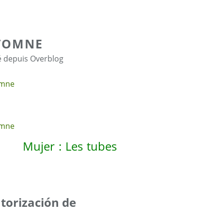
UTOMNE
é depuis Overblog
 Mujer : Les tubes
utorización de