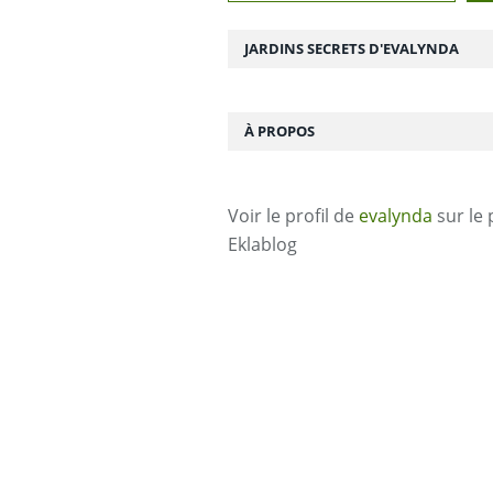
JARDINS SECRETS D'EVALYNDA
À PROPOS
Voir le profil de
evalynda
sur le 
Eklablog