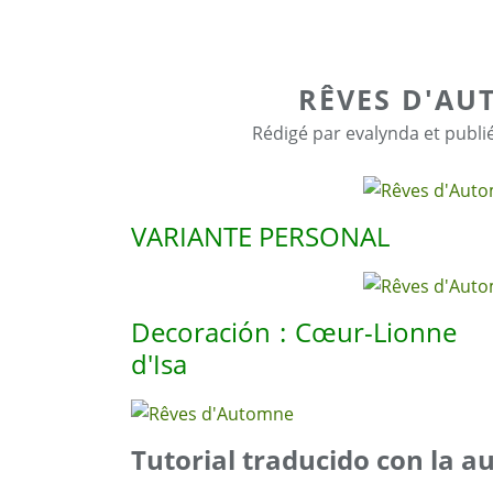
RÊVES D'A
Rédigé par evalynda et publi
VARIANTE PERSONAL
Decoración : Cœur-Lionne
d'Isa
Tutorial traducido con la a