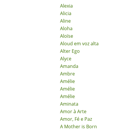
Alexia
Alicia
Aline
Aloha
Aloïse
Aloud em voz alta
Alter Ego
Alyce
Amanda
Ambre
Amélie
Amélie
Amélie
Aminata
Amor à Arte
Amor, Fé e Paz
A Mother is Born