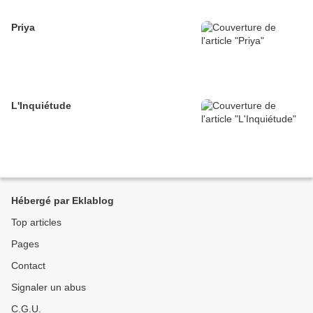
Priya
L'Inquiétude
Hébergé par Eklablog
Top articles
Pages
Contact
Signaler un abus
C.G.U.