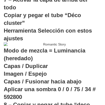
todo
Copiar y pegar el tube “Déco
cluster”
Herramienta Selección con estos
ajustes
Modo de mezcla = Luminancia
(heredado)
Capas / Duplicar
Imagen / Espejo
Capas / Fusionar hacia abajo
Aplicar una sombra 0 / 0 / 75 / 34 #
592800
8 – Copiar y pegar el tube “deco