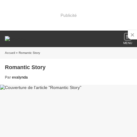
Publicité
MENU
Accueil
» Romantic Story
Romantic Story
Par
evalynda