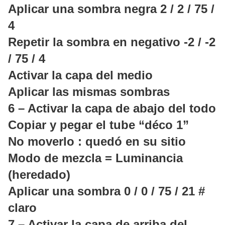
Aplicar una sombra negra 2 / 2 / 75 /
4
Repetir la sombra en negativo -2 / -2
/ 75 / 4
Activar la capa del medio
Aplicar las mismas sombras
6 – Activar la capa de abajo del todo
Copiar y pegar el tube “déco 1”
No moverlo : quedó en su sitio
Modo de mezcla = Luminancia
(heredado)
Aplicar una sombra 0 / 0 / 75 / 21 #
claro
7 – Activar la capa de arriba del