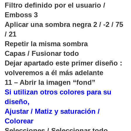
Filtro definido por el usuario /
Emboss 3
Aplicar una sombra negra 2 / -2 / 75
/ 21
Repetir la misma sombra
Capas / Fusionar todo
Dejar apartado este primer diseño :
volveremos a él más adelante
11 – Abrir la imagen “fond”
Si utilizan otros colores para su
diseño,
Ajustar / Matiz y saturación /
Colorear
Selecciones / Seleccionar todo