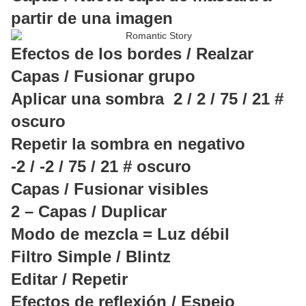
partir de una imagen
Efectos de los bordes / Realzar
Capas / Fusionar grupo
Aplicar una sombra 2 / 2 / 75 / 21 #
oscuro
Repetir la sombra en negativo
-2 / -2 / 75 / 21 # oscuro
Capas / Fusionar visibles
2 – Capas / Duplicar
Modo de mezcla = Luz débil
Filtro Simple / Blintz
Editar / Repetir
Efectos de reflexión / Espejo