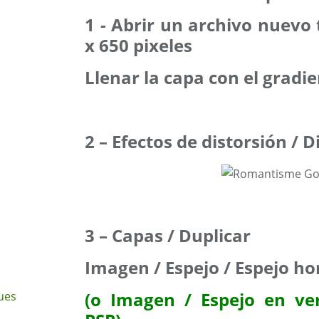
1 - Abrir un archivo nuevo
x 650 pixeles
Llenar la capa con el gradi
2 – Efectos de distorsión / D
3 – Capas / Duplicar
Imagen / Espejo / Espejo ho
(o Imagen / Espejo en ve
ues