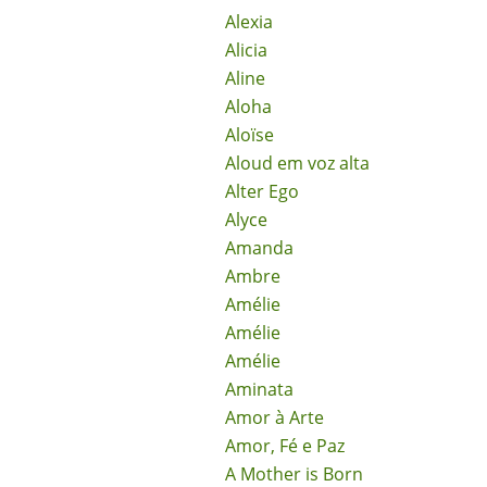
Alexia
Alicia
Aline
Aloha
Aloïse
Aloud em voz alta
Alter Ego
Alyce
Amanda
Ambre
Amélie
Amélie
Amélie
Aminata
Amor à Arte
Amor, Fé e Paz
A Mother is Born