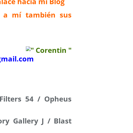
lace hacia mi Blog
 a mí también sus
mail.com
Filters 54 / Opheus
ory Gallery J /
Blast