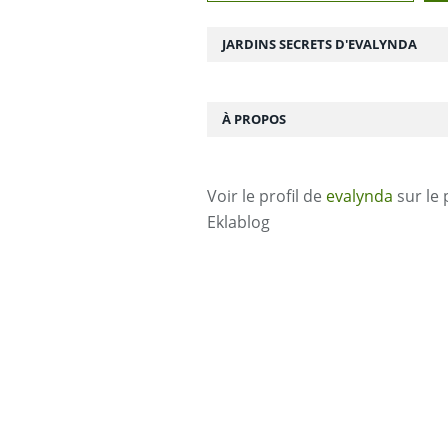
JARDINS SECRETS D'EVALYNDA
À PROPOS
Voir le profil de
evalynda
sur le 
Eklablog