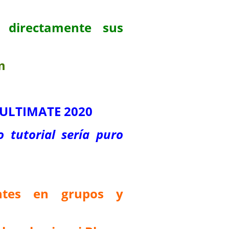
 directamente sus
m
P ULTIMATE 2020
o tutorial sería puro
antes en grupos y