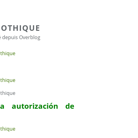
GOTHIQUE
é depuis Overblog
la autorización
de