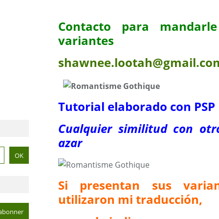
Contacto para mandarle
variantes
shawnee.lootah@gmail.co
Tutorial elaborado con PS
Cualquier similitud con otr
azar
Si presentan sus vari
utilizaron mi traducción,