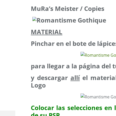
MuRa’s Meister / Copies
MATERIAL
Pinchar en el bote de lápice
para llegar a la página del t
y descargar
allí
el materia
Logo
Colocar las selecciones en
de su PSP