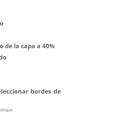
jo
o de la capa a 40%
odo
eleccionar bordes de