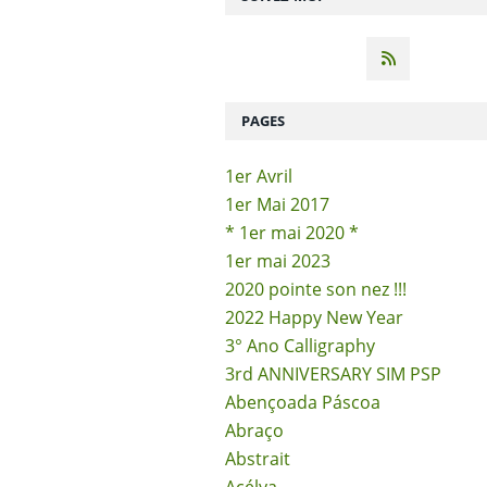
PAGES
1er Avril
1er Mai 2017
* 1er mai 2020 *
1er mai 2023
2020 pointe son nez !!!
2022 Happy New Year
3° Ano Calligraphy
3rd ANNIVERSARY SIM PSP
Abençoada Páscoa
Abraço
Abstrait