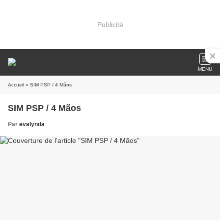
Publicité
MENU
Accueil
» SIM PSP / 4 Mãos
SIM PSP / 4 Mãos
Par
evalynda