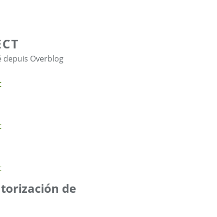
ECT
é depuis Overblog
utorización de