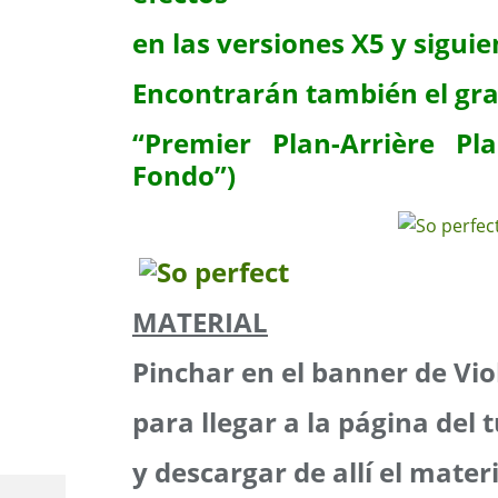
en las versiones X5 y siguie
Encontrarán también el gr
“Premier Plan-Arrière Pl
Fondo”)
MATERIAL
Pinchar en el banner de Vio
para llegar a la página del t
y descargar de allí el mater