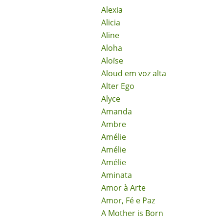
Alexia
Alicia
Aline
Aloha
Aloïse
Aloud em voz alta
Alter Ego
Alyce
Amanda
Ambre
Amélie
Amélie
Amélie
Aminata
Amor à Arte
Amor, Fé e Paz
A Mother is Born