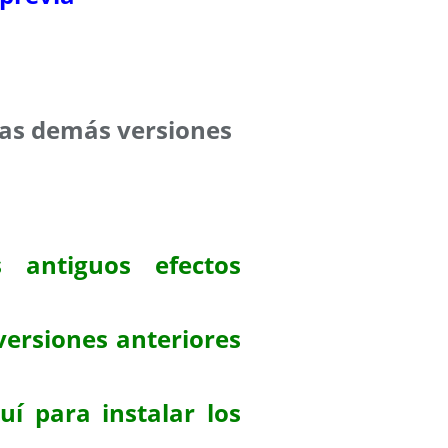
 las demás versiones
 antiguos efectos
versiones anteriores
uí para instalar los