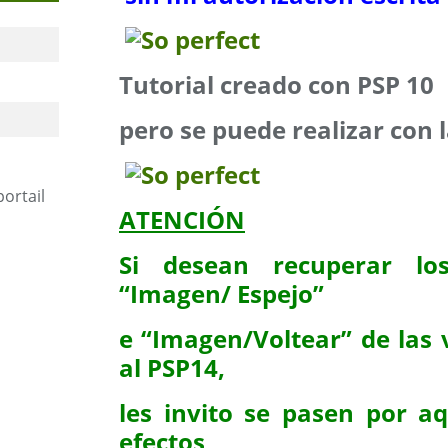
Tutorial creado con PSP 10
pero se puede realizar con
portail
ATENCIÓN
Si desean recuperar los
“Imagen/ Espejo”
e “Imagen/Voltear” de las 
al PSP14,
les invito se pasen por aq
efectos