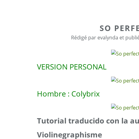
SO PERF
Rédigé par evalynda et publi
VERSION PERSONAL
Hombre : Colybrix
Tutorial traducido con la a
Violinegraphisme