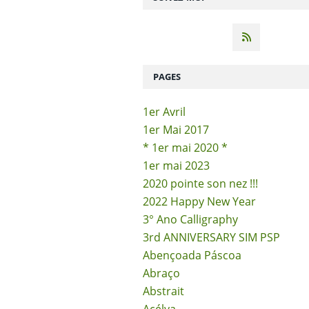
PAGES
1er Avril
1er Mai 2017
* 1er mai 2020 *
1er mai 2023
2020 pointe son nez !!!
2022 Happy New Year
3° Ano Calligraphy
3rd ANNIVERSARY SIM PSP
Abençoada Páscoa
Abraço
Abstrait