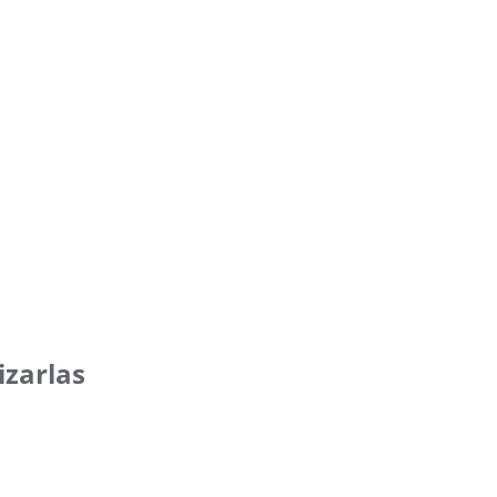
izarlas