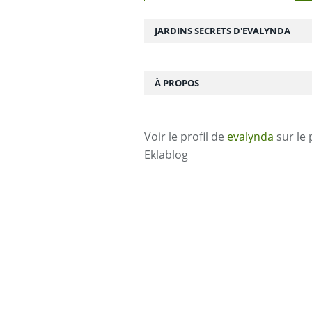
JARDINS SECRETS D'EVALYNDA
À PROPOS
Voir le profil de
evalynda
sur le 
Eklablog