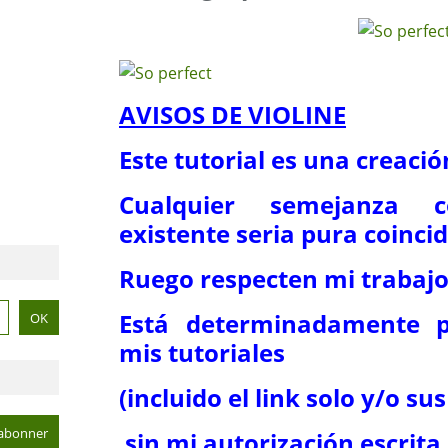
AVISOS DE VIOLINE
Este tutorial es una creaci
Cualquier semejanza c
existente seria pura coinci
Ruego respecten mi trabajo
Está determinadamente p
mis tutoriales
(incluido el link solo y/o su
sin mi autorización escrita