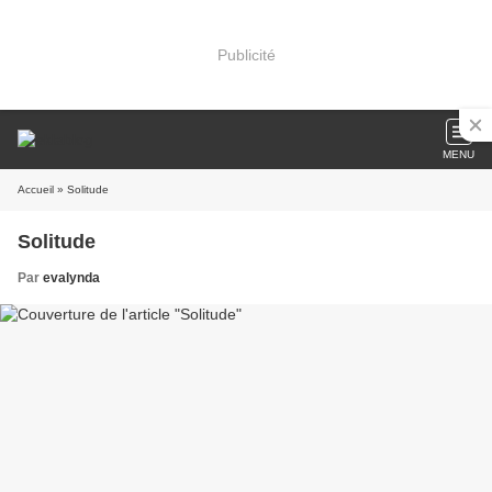
Publicité
MENU
Accueil
» Solitude
Solitude
Par
evalynda