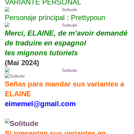
VARIANTE PERSONAL
Personaje principal : Prettypoun
Merci, ELAINE, de m’avoir demandé
de traduire en espagnol
tes mignons tutoriels
(Mai 2024)
Señas para mandar sus variantes a
ELAINE
eimemel@gmail.com
Si presentan sus variantes en