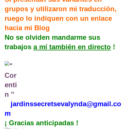
grupos y utilizaron mi traducción,
ruego lo indiquen con un enlace
hacia mi Blog
No se olviden mandarme sus
trabajos
a mí también en directo
!
jardinssecretse
valynda@gmail.co
m
¡ Gracias anticipadas !