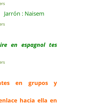
rrón : Naisem
uire en espagnol tes
antes en grupos y
enlace hacia ella en