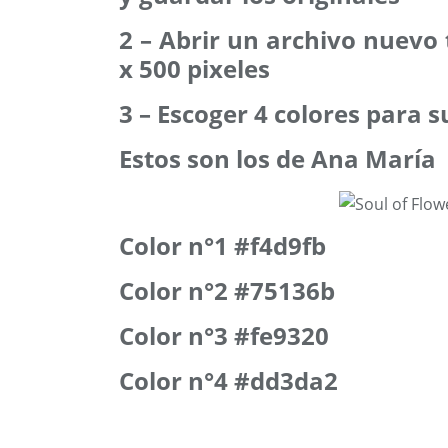
2 – Abrir un archivo nuevo
x 500 pixeles
3 – Escoger 4 colores para s
Estos son los de Ana María
Color n°1 #f4d9fb
Color n°2 #75136b
Color n°3 #fe9320
Color n°4 #dd3da2