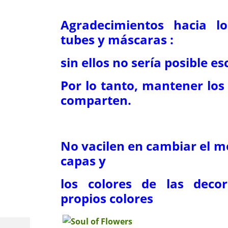
Agradecimientos hacia l
tubes y máscaras :
sin ellos no sería posible esc
Por lo tanto, mantener los 
comparten.
No vacilen en cambiar el m
capas y
los colores de las deco
propios colores