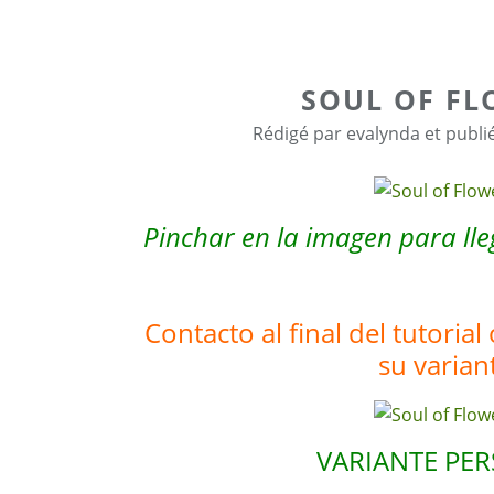
SOUL OF FL
Rédigé par evalynda et publi
Pinchar en la imagen para lleg
Contacto al final del tutoria
su varian
VARIANTE PE