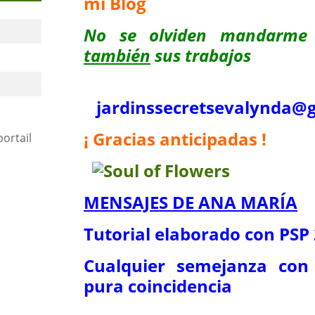
mi Blog
No se olviden mandarme
también
sus trabajos
jardinssecretse
valynda@g
¡ Gracias anticipadas !
portail
MENSAJES DE ANA MARÍA
Tutorial elaborado con PSP
Cualquier semejanza con 
pura coincidencia