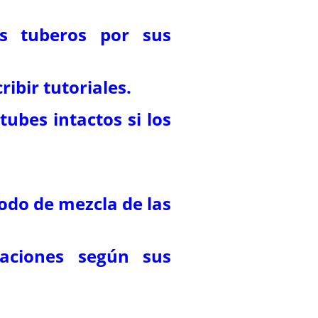
os tuberos por sus
ribir tutoriales.
tubes intactos si los
odo de mezcla de las
raciones según sus