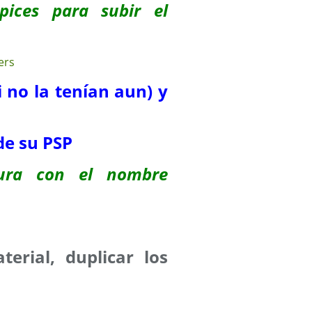
pices para subir el
i no la tenían aun) y
de su PSP
ura con el nombre
terial, duplicar los