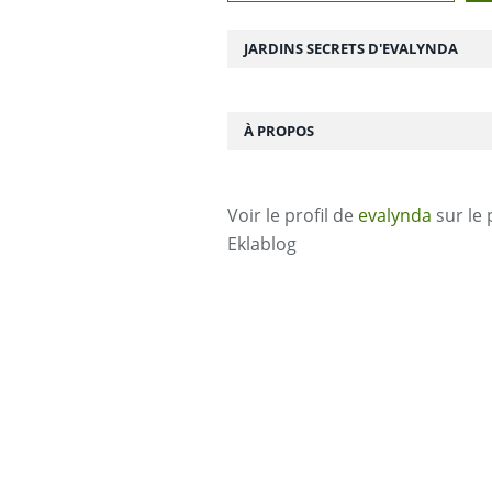
JARDINS SECRETS D'EVALYNDA
À PROPOS
Voir le profil de
evalynda
sur le 
Eklablog