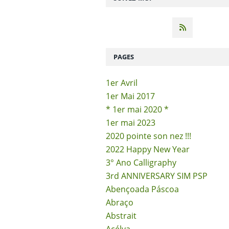
PAGES
1er Avril
1er Mai 2017
* 1er mai 2020 *
1er mai 2023
2020 pointe son nez !!!
2022 Happy New Year
3° Ano Calligraphy
3rd ANNIVERSARY SIM PSP
Abençoada Páscoa
Abraço
Abstrait