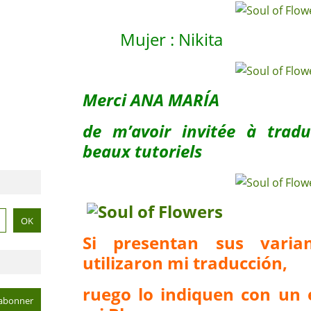
Mujer : Nikita Ja
Merci ANA MARÍA
de m’avoir invitée à trad
beaux tutoriels
Si presentan sus vari
utilizaron mi traducción,
ruego lo indiquen con un 