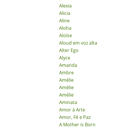
Alexia
Alicia
Aline
Aloha
Aloïse
Aloud em voz alta
Alter Ego
Alyce
Amanda
Ambre
Amélie
Amélie
Amélie
Aminata
Amor à Arte
Amor, Fé e Paz
A Mother is Born