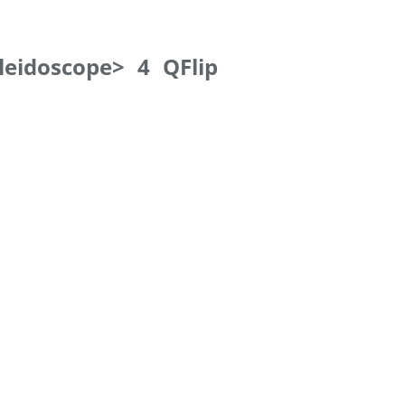
leidoscope> 4 QFlip