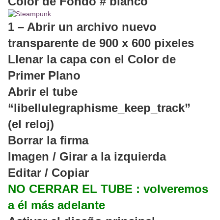
Color de Fondo # blanco
1 – Abrir un archivo nuevo
transparente de 900 x 600 pixeles
Llenar la capa con el Color de
Primer Plano
Abrir el tube
“libellulegraphisme_keep_track”
(el reloj)
Borrar la firma
Imagen / Girar a la izquierda
Editar / Copiar
NO CERRAR EL TUBE : volveremos
a él más adelante