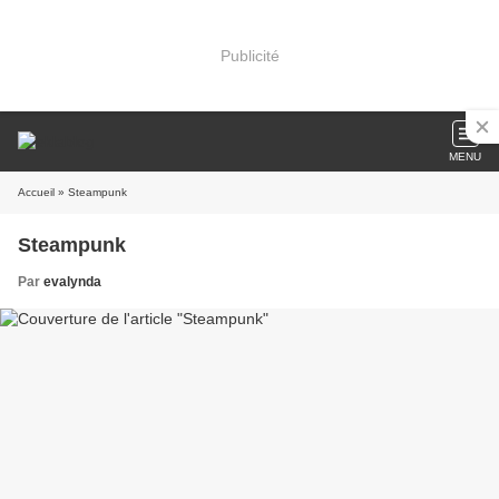
Publicité
MENU
Accueil
» Steampunk
Steampunk
Par
evalynda