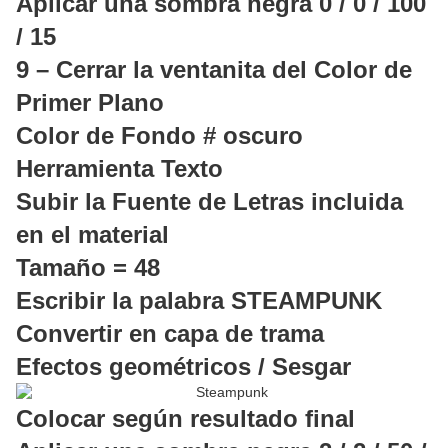
Aplicar una sombra negra 0 / 0 / 100
/ 15
9 – Cerrar la ventanita del Color de
Primer Plano
Color de Fondo # oscuro
Herramienta Texto
Subir la Fuente de Letras incluida
en el material
Tamaño = 48
Escribir la palabra STEAMPUNK
Convertir en capa de trama
Efectos geométricos / Sesgar
Colocar según resultado final