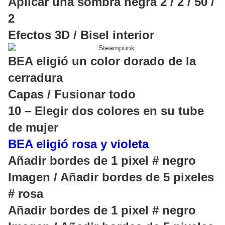
Aplicar una sombra negra 2 / 2 / 50 /
2
Efectos 3D / Bisel interior
BEA eligió un color dorado de la
cerradura
Capas / Fusionar todo
10 – Elegir dos colores en su tube
de mujer
BEA eligió rosa y violeta
Añadir bordes de 1 pixel # negro
Imagen / Añadir bordes de 5 pixeles
# rosa
Añadir bordes de 1 pixel # negro