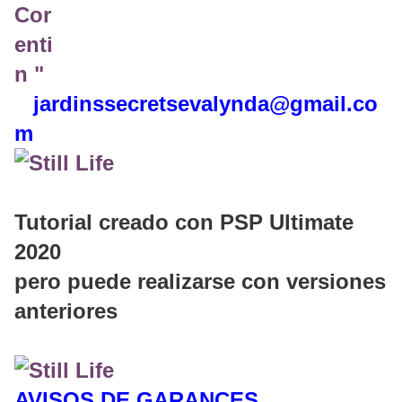
jardinssecretse
valynda@gmail.co
m
Tutorial creado con PSP Ultimate
2020
pero puede realizarse con versiones
anteriores
AVISOS DE GARANCES