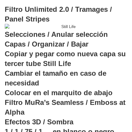
Filtro Unlimited 2.0 / Tramages /
Panel Stripes
Selecciones / Anular selección
Capas / Organizar / Bajar
Copiar y pegar como nueva capa su
tercer tube Still Life
Cambiar el tamaño en caso de
necesidad
Colocar en el marquito de abajo
Filtro MuRa’s Seamless / Emboss at
Alpha
Efectos 3D / Sombra
1 / 1 / 75 / 1 en blanco o negro