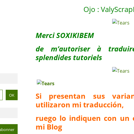
Ojo : ValyScra
Merci SOXIKIBEM
de m’autoriser à tradui
splendides tutoriels
Si presentan sus vari
utilizaron mi traducción,
ruego lo indiquen con un 
mi Blog