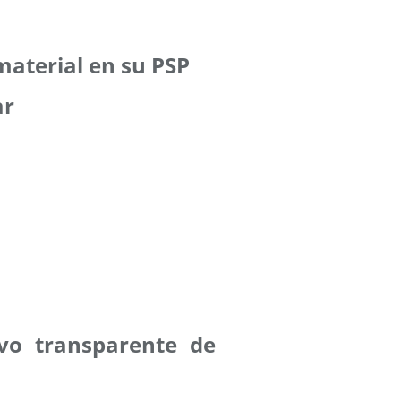
 material en su PSP
ar
vo transparente de