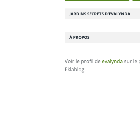
JARDINS SECRETS D'EVALYNDA
À PROPOS
Voir le profil de
evalynda
sur le 
Eklablog