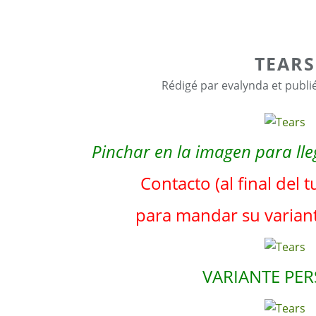
TEARS
Rédigé par evalynda et publi
Pinchar en la imagen para lleg
Contacto (al final del t
para mandar su varian
VARIANTE PE