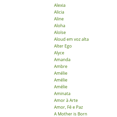
Alexia
Alicia
Aline
Aloha
Aloïse
Aloud em voz alta
Alter Ego
Alyce
Amanda
Ambre
Amélie
Amélie
Amélie
Aminata
Amor à Arte
Amor, Fé e Paz
A Mother is Born