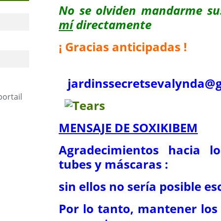
No se olviden mandarme su
mí
directamente
¡ Gracias anticipadas !
jardinssecretse
valynda@g
portail
MENSAJE DE SOXIKIBEM
Agradecimientos hacia l
tubes y máscaras :
sin ellos no sería posible esc
Por lo tanto, mantener los 