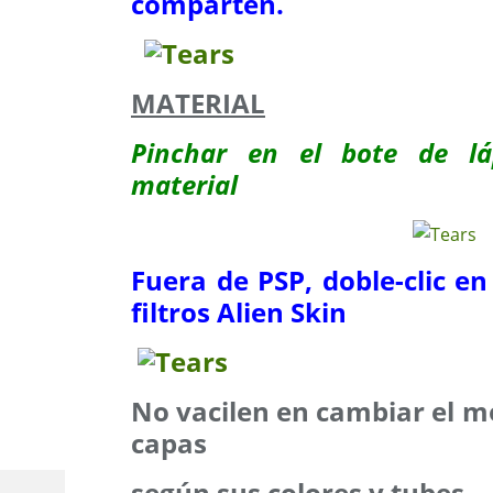
comparten.
MATERIAL
Pinchar en el bote de lá
material
Fuera de PSP, doble-clic en
filtros Alien Skin
No vacilen en cambiar el m
capas
según sus colores y tubes