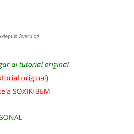
é depuis Overblog
ar al tutorial original
utorial original)
te a SOXIKIBEM
RSONAL