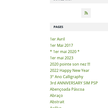
PAGES
1er Avril
1er Mai 2017
* 1er mai 2020 *
1er mai 2023
2020 pointe son nez !!!
2022 Happy New Year
3° Ano Calligraphy
3rd ANNIVERSARY SIM PSP
Abençoada Páscoa
Abraço
Abstrait