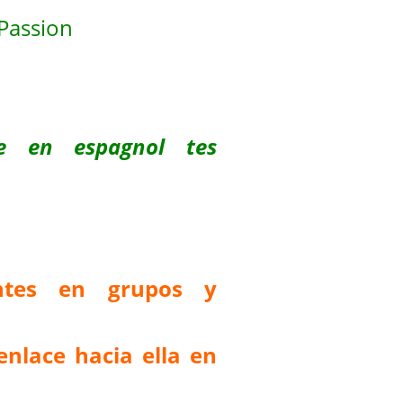
pPassion
re en espagnol tes
antes en grupos y
enlace hacia ella en