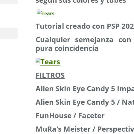
Tutorial creado con PSP 20
Cualquier semejanza con 
pura coincidencia
FILTROS
Alien Skin Eye Candy 5 Impa
Alien Skin Eye Candy 5 / Na
FunHouse / Faceter
MuRa’s Meister / Perspectiv