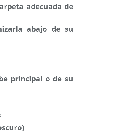
 carpeta adecuada de
izarla abajo de su
be principal o de su
oscuro)