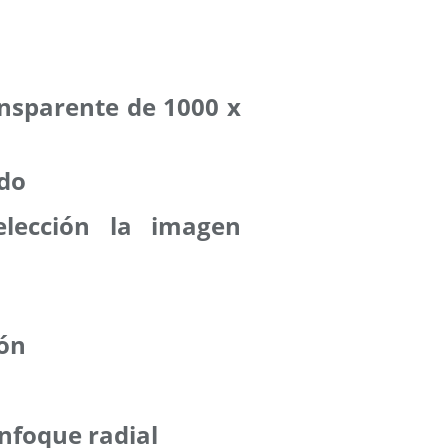
ansparente de 1000 x
odo
lección la imagen
ión
nfoque radial