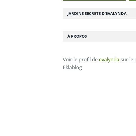
JARDINS SECRETS D'EVALYNDA
À PROPOS
Voir le profil de
evalynda
sur le 
Eklablog