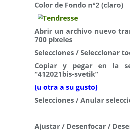
Color de Fondo n°2 (claro)
Abrir un archivo nuevo tr
700 pixeles
Selecciones / Seleccionar t
Copiar y pegar en la se
“412021bis-svetik”
(u otra a su gusto)
Selecciones / Anular selecc
Ajustar / Desenfocar / Dese