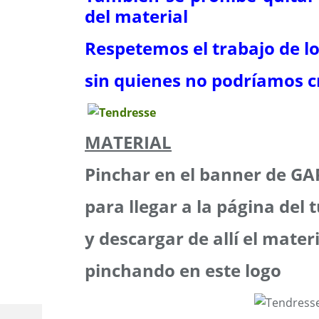
del material
Respetemos el trabajo de l
sin quienes no podríamos cr
MATERIAL
Pinchar en el banner de G
para llegar a la página del t
y descargar de allí el mater
pinchando en este logo