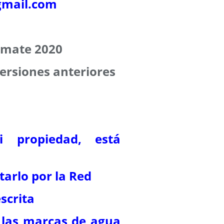
mail.com
timate 2020
ersiones anteriores
i propiedad, está
tarlo por la Red
scrita
 las marcas de agua