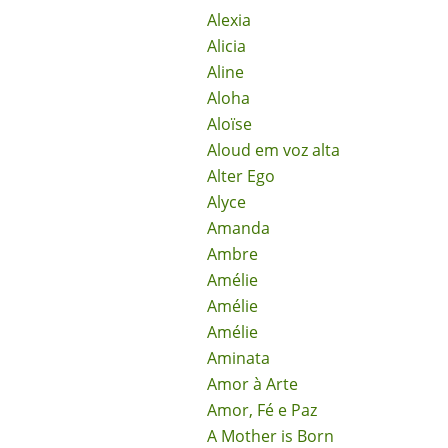
Alexia
Alicia
Aline
Aloha
Aloïse
Aloud em voz alta
Alter Ego
Alyce
Amanda
Ambre
Amélie
Amélie
Amélie
Aminata
Amor à Arte
Amor, Fé e Paz
A Mother is Born