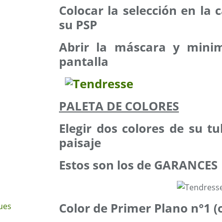
Colocar la selección en la
su PSP
Abrir la máscara y minim
pantalla
PALETA DE COLORES
Elegir dos colores de su tu
paisaje
Estos son los de GARANCES
Color de Primer Plano n°1 (
ues