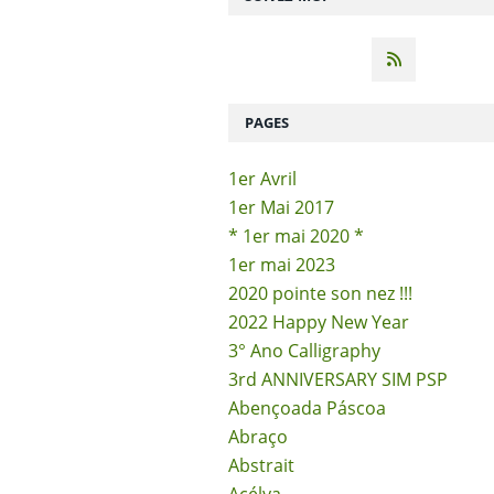
PAGES
1er Avril
1er Mai 2017
* 1er mai 2020 *
1er mai 2023
2020 pointe son nez !!!
2022 Happy New Year
3° Ano Calligraphy
3rd ANNIVERSARY SIM PSP
Abençoada Páscoa
Abraço
Abstrait