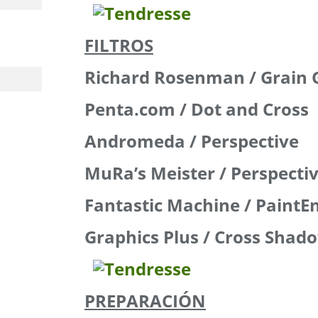
FILTROS
Richard Rosenman / Grain 
Penta.com / Dot and Cross
Andromeda / Perspective
MuRa’s Meister / Perspectiv
Fantastic Machine / PaintE
Graphics Plus / Cross Shad
PREPARACIÓN