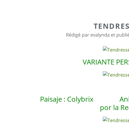
TENDRES
Rédigé par evalynda et publi
VARIANTE PE
Paisaje : Colybrix Anim
por la R