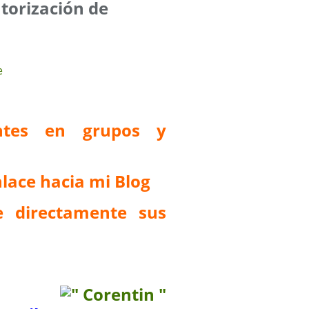
utorización de
antes en grupos y
lace hacia mi Blog
 directamente sus