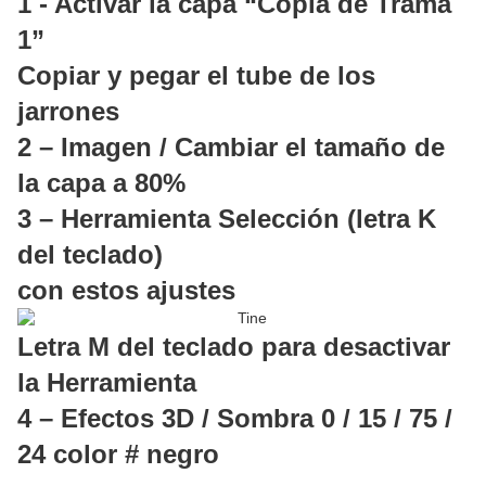
1 - Activar la capa “Copia de Trama
1”
Copiar y pegar el tube de los
jarrones
2 – Imagen / Cambiar el tamaño de
la capa a 80%
3 – Herramienta Selección (letra K
del teclado)
con estos ajustes
Letra M del teclado para desactivar
la Herramienta
4 – Efectos 3D / Sombra 0 / 15 / 75 /
24 color # negro