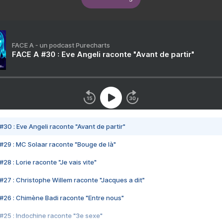
FACE A - un podcast Purecharts
FACE A #30 : Eve Angeli raconte "Avant de partir"
#30 : Eve Angeli raconte "Avant de partir"
#29 : MC Solaar raconte "Bouge de là"
28 : Lorie raconte "Je vais vite"
#27 : Christophe Willem raconte "Jacques a dit"
#26 : Chimène Badi raconte "Entre nous"
#25 : Indochine raconte "3e sexe"