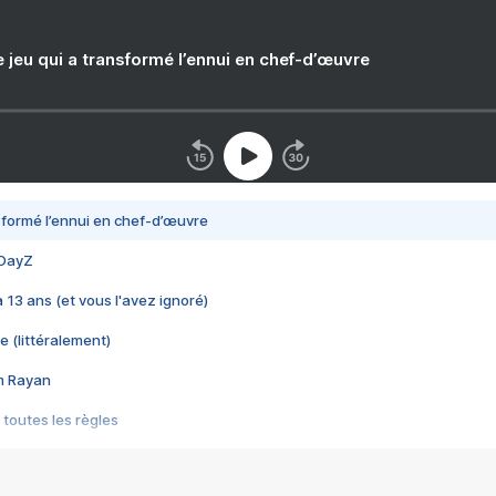
e jeu qui a transformé l’ennui en chef-d’œuvre
nsformé l’ennui en chef-d’œuvre
 DayZ
 a 13 ans (et vous l'avez ignoré)
e (littéralement)
im Rayan
 toutes les règles
s les jeux vidéo