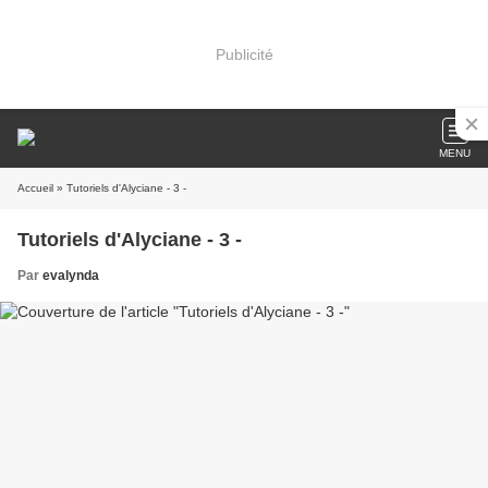
Publicité
MENU
Accueil
» Tutoriels d'Alyciane - 3 -
Tutoriels d'Alyciane - 3 -
Par
evalynda