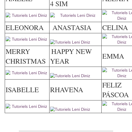
4 SIM
ELEONORA
ANASTASIA
CELINA
MERRY
HAPPY NEW
EMMA
CHRISTMAS
YEAR
FELIZ
ISABELLE
RHAVENA
PÁSCOA