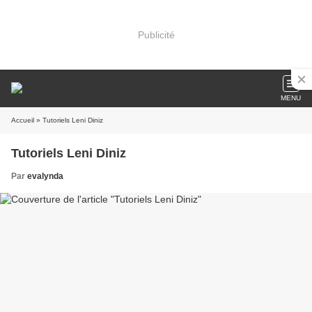
Publicité
MENU
Accueil
» Tutoriels Leni Diniz
Tutoriels Leni Diniz
Par
evalynda