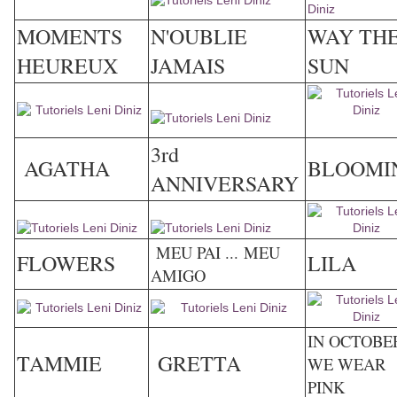
MOMENTS
N'OUBLIE
WAY TH
HEUREUX
JAMAIS
SUN
3rd
AGATHA
BLOOMI
ANNIVERSARY
MEU PAI ... MEU
FLOWERS
LILA
AMIGO
IN OCTOBE
TAMMIE
GRETTA
WE WEAR
PINK