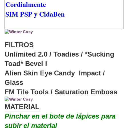
Cordialmente
SIM PSP y CidaBen
FILTROS
Unlimited 2.0 / Toadies / *Sucking
Toad* Bevel I
Alien Skin Eye Candy Impact /
Glass
FM Tile Tools / Saturation Emboss
MATERIAL
Pinchar en el bote de lápices para
subir el material