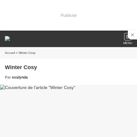
Publicité
MENU
Accueil
» Winter Cosy
Winter Cosy
Par
evalynda