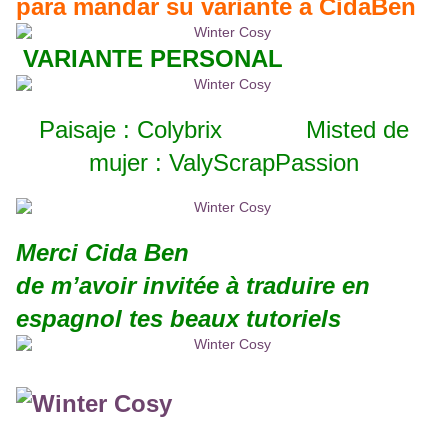
para mandar su variante a
CidaBen
VARIANTE PERSONAL
Paisaje : Colybrix Misted de
mujer : ValyScrapPassion
Merci Cida Ben
de m’avoir invitée à traduire en
espagnol tes beaux tutoriels