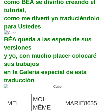
como BÉA se divirtió creando el
tutorial,
como me divertí yo traduciéndolo
para Ustedes
BÉA queda a las espera de sus
versiones
y yo, con mucho placer colocaré
sus trabajos
en la Galería especial de esta
traducción
MOI-
MEL
MARIE8635
MÊME