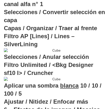
canal alfa n° 1
Selecciones / Convertir selección en
capa
Capas / Organizar / Traer al frente
Filtro AP [Lines] / Lines –
SilverLining
Selecciones / Anular selección
Filtro Unlimited / <Bkg Designer
sf10 I> / Cruncher
Aplicar una sombra
blanca
10 / 10 /
100 / 5
Ajustar / Nitidez / Enfocar más