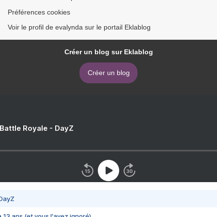
Préférences cookies
Voir le profil de evalynda sur le portail Eklablog
Créer un blog sur Eklablog
Créer un blog
 Battle Royale - DayZ
 DayZ
 a 13 ans (et vous l'avez ignoré)