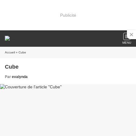
Publicité
MENU
Accueil
» Cube
Cube
Par
evalynda