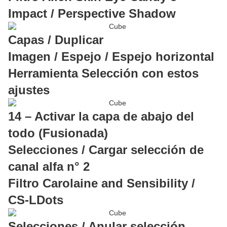
Impact / Perspective Shadow
Capas / Duplicar
Imagen / Espejo / Espejo horizontal
Herramienta Selección con estos
ajustes
14 – Activar la capa de abajo del
todo (Fusionada)
Selecciones / Cargar selección de
canal alfa n° 2
Filtro Carolaine and Sensibility /
CS-LDots
Selecciones / Anular selección