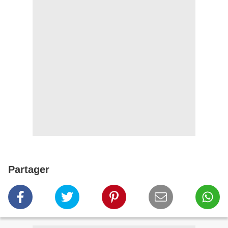
Partager